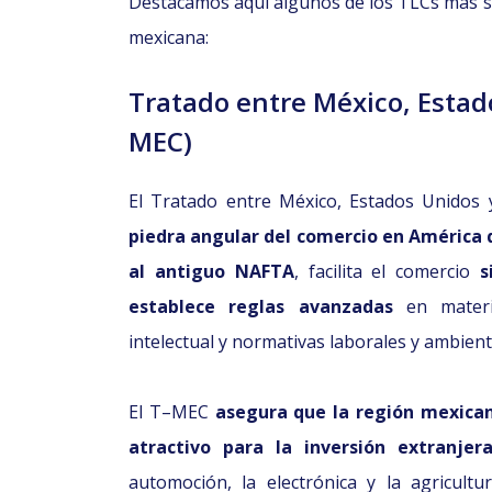
Destacamos aquí algunos de los TLCs más si
mexicana:
Tratado entre México, Estad
MEC)
El Tratado entre México, Estados Unidos
piedra angular del comercio en América 
al antiguo NAFTA
, facilita el comercio
s
establece reglas avanzadas
en materia
intelectual y normativas laborales y ambient
El T–MEC
asegura que la región mexican
atractivo para la inversión extranjer
automoción, la electrónica y la agricultu