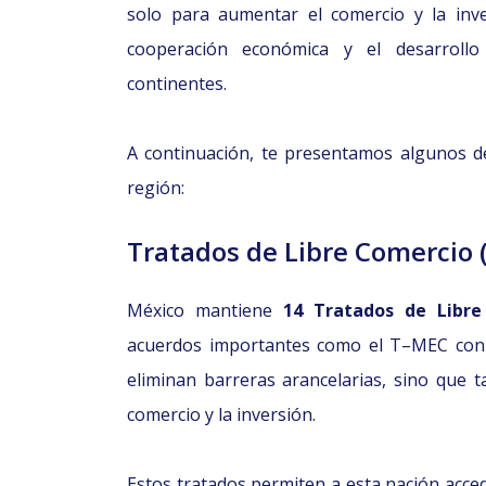
solo para aumentar el comercio y la inve
cooperación económica y el desarrollo
continentes.
A continuación, te presentamos algunos d
región:
Tratados de Libre Comercio 
México mantiene
14 Tratados de Libre
acuerdos importantes como el T–MEC con 
eliminan barreras arancelarias, sino que t
comercio y la inversión.
Estos tratados permiten a esta nación acce