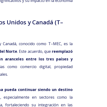
gnificativos y su impacto en la economía
os Unidos y Canadá (T–
 y Canadá, conocido como T–MEC, es la
del Norte
. Este acuerdo, que
reemplazó
in aranceles entre los tres países y
s como comercio digital, propiedad
ales.
a pueda continuar siendo un destino
a
, especialmente en sectores como la
ra, fortaleciendo su integración en las