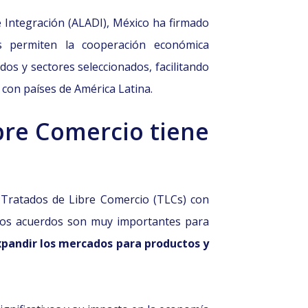
 Integración (ALADI), México ha firmado
s permiten la cooperación económica
ados y sectores seleccionados, facilitando
 con países de América Latina.
bre Comercio tiene
 Tratados de Libre Comercio (TLCs) con
stos acuerdos son muy importantes para
xpandir los mercados para productos y