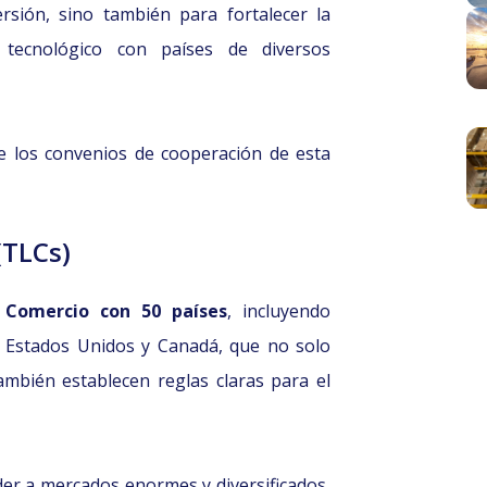
rsión, sino también para fortalecer la
 tecnológico con países de diversos
e los convenios de cooperación de esta
(TLCs)
 Comercio con 50 países
, incluyendo
Estados Unidos y Canadá, que no solo
ambién establecen reglas claras para el
der a mercados enormes y diversificados,