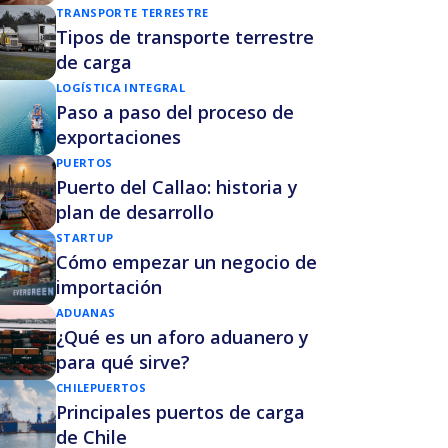
TRANSPORTE TERRESTRE
Tipos de transporte terrestre
de carga
LOGÍSTICA INTEGRAL
Paso a paso del proceso de
exportaciones
PUERTOS
Puerto del Callao: historia y
plan de desarrollo
STARTUP
Cómo empezar un negocio de
importación
ADUANAS
¿Qué es un aforo aduanero y
para qué sirve?
CHILE
PUERTOS
Principales puertos de carga
de Chile