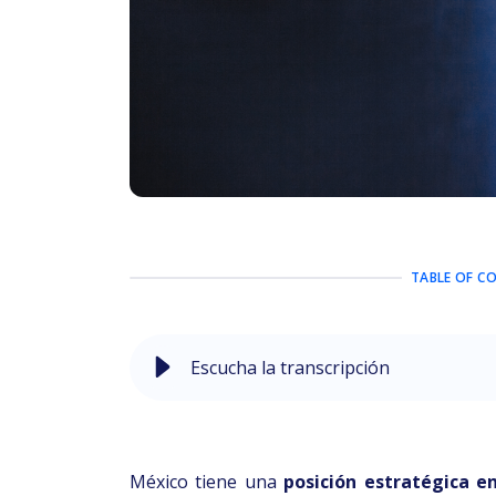
TABLE OF C
Escucha la transcripción
México tiene una
posición estratégica e