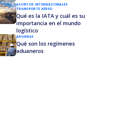
ASUNTOS INTERNACIONALES
TRANSPORTE AÉREO
Qué es la IATA y cuál es su
importancia en el mundo
logístico
ADUANAS
Qué son los regímenes
aduaneros