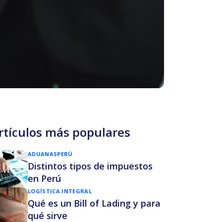
rtículos más populares
ADUANAS
PERÚ
Distintos tipos de impuestos
en Perú
LOGÍSTICA INTEGRAL
Qué es un Bill of Lading y para
qué sirve