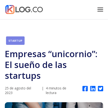
STARTUP
Empresas “unicornio”:
El sueño de las
startups
25 de agosto del
|
4 minutos de
2023
lectura