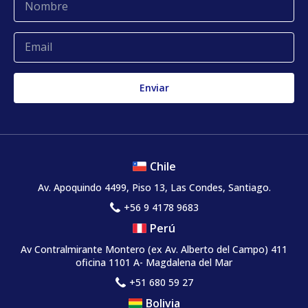
Glosario
Quejas y reclamos
Chile
Av. Apoquindo 4499, Piso 13, Las Condes, Santiago.
+56 9 4178 9683
Perú
Av Contralmirante Montero (ex Av. Alberto del Campo) 411
oficina 1101 A- Magdalena del Mar
+51 680 59 27
Bolivia