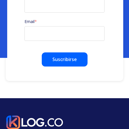
Email
*