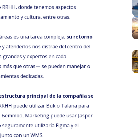
lo RRHH, donde tenemos aspectos
amiento y cultura, entre otras.
 áreas es una tarea compleja;
su retorno
e
y atenderlos nos distrae del centro del
s grandes y expertos en cada
s más que otras— se pueden manejar o
amientas dedicadas.
 estructura principal de la compañía se
e RRHH puede utilizar Buk o Talana para
r Bemmbo, Marketing puede usar Jasper
seguramente utilizaría Figma y el
njunto con un WMS.