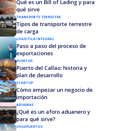
Qué es un Bill of Lading y para
qué sirve
TRANSPORTE TERRESTRE
Tipos de transporte terrestre
de carga
LOGÍSTICA INTEGRAL
Paso a paso del proceso de
exportaciones
PUERTOS
Puerto del Callao: historia y
plan de desarrollo
STARTUP
Cómo empezar un negocio de
importación
ADUANAS
¿Qué es un aforo aduanero y
para qué sirve?
CHILE
PUERTOS