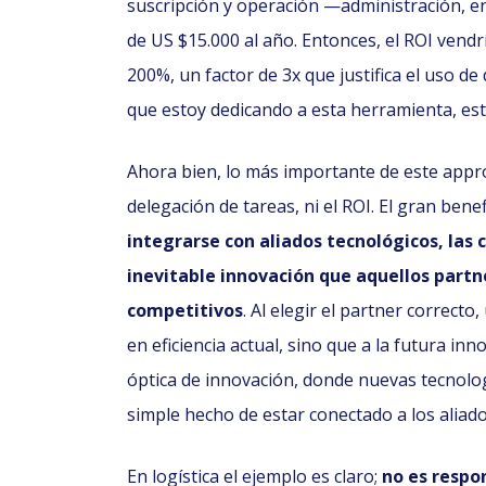
suscripción y operación —administración, 
de US $15.000 al año. Entonces, el ROI vend
200%, un factor de 3x que justifica el uso d
que estoy dedicando a esta herramienta, es
Ahora bien, lo más importante de este appro
delegación de tareas, ni el ROI. El gran bene
integrarse con aliados tecnológicos, las
inevitable innovación que aquellos part
competitivos
. Al elegir el partner correct
en eficiencia actual, sino que a la futura in
óptica de innovación, donde nuevas tecnología
simple hecho de estar conectado a los aliado
En logística el ejemplo es claro;
no es respo