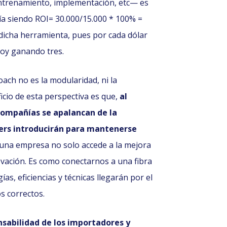
entrenamiento, implementación, etc— es
ría siendo ROI= 30.000/15.000 * 100% =
e dicha herramienta, pues por cada dólar
toy ganando tres.
ach no es la modularidad, ni la
ficio de esta perspectiva es que,
al
 compañías se apalancan de la
ners introducirán para mantenerse
o, una empresa no solo accede a la mejora
novación. Es como conectarnos a una fibra
s, eficiencias y técnicas llegarán por el
s correctos.
nsabilidad de los importadores y