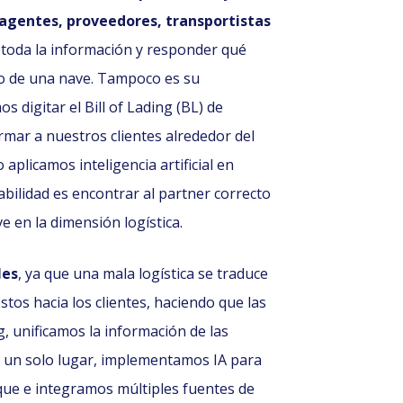
 agentes, proveedores, transportistas
r toda la información y responder qué
so de una nave. Tampoco es su
digitar el Bill of Lading (BL) de
ar a nuestros clientes alrededor del
plicamos inteligencia artificial en
abilidad es encontrar al partner correcto
 en la dimensión logística.
les
,
ya que una mala logística se traduce
tos hacia los clientes, haciendo que las
 unificamos la información de las
 un solo lugar, implementamos IA para
que e integramos múltiples fuentes de