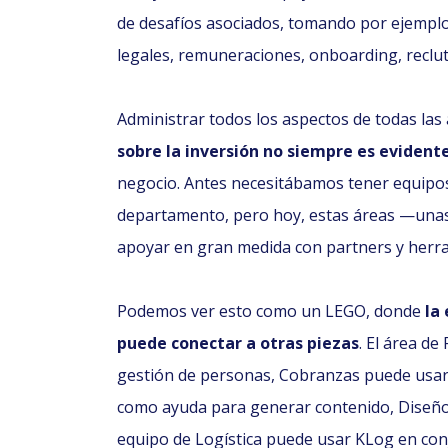
de desafíos asociados, tomando por ejemp
legales, remuneraciones, onboarding, reclut
Administrar todos los aspectos de todas las
sobre la inversión no siempre es evident
negocio. Antes necesitábamos tener equipo
departamento, pero hoy, estas áreas —una
apoyar en gran medida con partners y herr
Podemos ver esto como un LEGO, donde
la
puede conectar a otras piezas
. El área d
gestión de personas, Cobranzas puede usa
como ayuda para generar contenido, Diseño 
equipo de Logística puede usar KLog en co