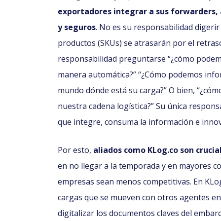
exportadores integrar a sus forwarders,
y seguros
. No es su responsabilidad digeri
productos (SKUs) se atrasarán por el retra
responsabilidad preguntarse “¿cómo podemos 
manera automática?” “¿Cómo podemos inform
mundo dónde está su carga?” O bien, “¿cómo a
nuestra cadena logística?” Su única respons
que integre, consuma la información e innove
Por esto,
aliados como KLog.co son crucia
en no llegar a la temporada y en mayores cos
empresas sean menos competitivas. En KLog,
cargas que se mueven con otros agentes en
digitalizar los documentos claves del embar