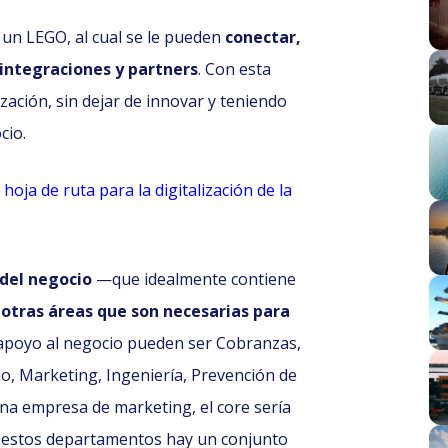
 un LEGO, al cual se le pueden
conectar,
integraciones y partners
. Con esta
ización, sin dejar de innovar y teniendo
cio.
oja de ruta para la digitalización de la
 del negocio
—que idealmente contiene
s
otras áreas que son necesarias para
e apoyo al negocio pueden ser Cobranzas,
o, Marketing, Ingeniería, Prevención de
una empresa de marketing, el core sería
e estos departamentos hay un conjunto