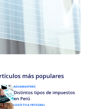
rtículos más populares
ADUANAS
PERÚ
Distintos tipos de impuestos
en Perú
LOGÍSTICA INTEGRAL