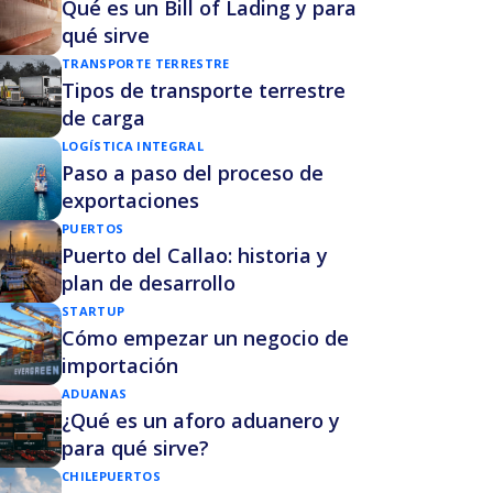
Qué es un Bill of Lading y para
qué sirve
TRANSPORTE TERRESTRE
Tipos de transporte terrestre
de carga
LOGÍSTICA INTEGRAL
Paso a paso del proceso de
exportaciones
PUERTOS
Puerto del Callao: historia y
plan de desarrollo
STARTUP
Cómo empezar un negocio de
importación
ADUANAS
¿Qué es un aforo aduanero y
para qué sirve?
CHILE
PUERTOS