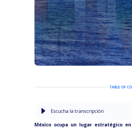
TABLE OF C
Escucha la transcripción
México ocupa un lugar estratégico en 