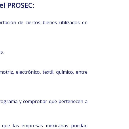
del PROSEC:
rtación de ciertos bienes utilizados en
s.
otriz, electrónico, textil, químico, entre
programa y comprobar que pertenecen a
 que las empresas mexicanas puedan