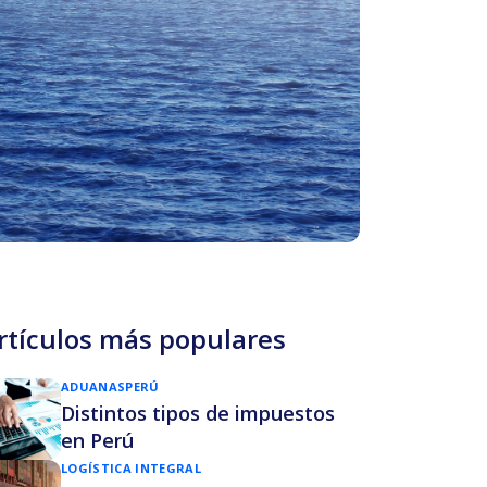
rtículos más populares
ADUANAS
PERÚ
Distintos tipos de impuestos
en Perú
LOGÍSTICA INTEGRAL