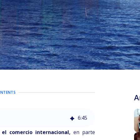
ONTENTS
A
6
:
45
el comercio internacional,
en parte