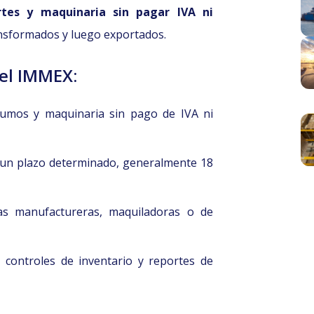
tes y maquinaria sin pagar IVA ni
ansformados y luego exportados.
del IMMEX:
sumos y maquinaria sin pago de IVA ni
 un plazo determinado, generalmente 18
sas manufactureras, maquiladoras o de
 controles de inventario y reportes de