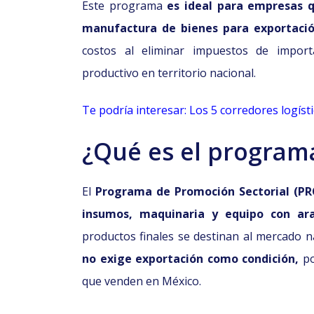
Este programa
es ideal para empresas q
manufactura de bienes para exportació
costos al eliminar impuestos de import
productivo en territorio nacional
.
Te podría interesar: Los 5 corredores logís
¿Qué es el progra
El
Programa de Promoción Sectorial (PR
insumos, maquinaria y equipo con aran
productos finales se destinan al mercado n
no exige exportación como condición,
po
que venden en México.