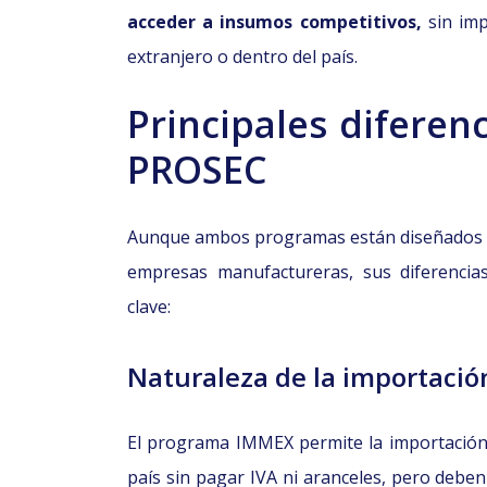
acceder a insumos competitivos,
sin im
extranjero o dentro del país.
Principales diferen
PROSEC
Aunque ambos programas están diseñados pa
empresas manufactureras, sus diferencia
clave:
Naturaleza de la importació
El programa IMMEX permite la importación t
país sin pagar IVA ni aranceles, pero debe