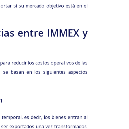
portar si su mercado objetivo está en el
cias entre IMMEX y
ra reducir los costos operativos de las
s se basan en los siguientes aspectos
n
emporal, es decir, los bienes entran al
n ser exportados una vez transformados.