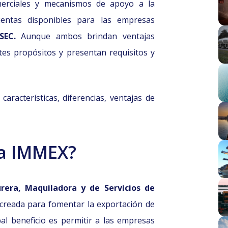
merciales y mecanismos de apoyo a la
ientas disponibles para las empresas
SEC.
Aunque ambos brindan ventajas
tes propósitos y presentan requisitos y
características, diferencias, ventajas de
ma IMMEX?
rera, Maquiladora y de Servicios de
creada para fomentar la exportación de
pal beneficio es permitir a las empresas