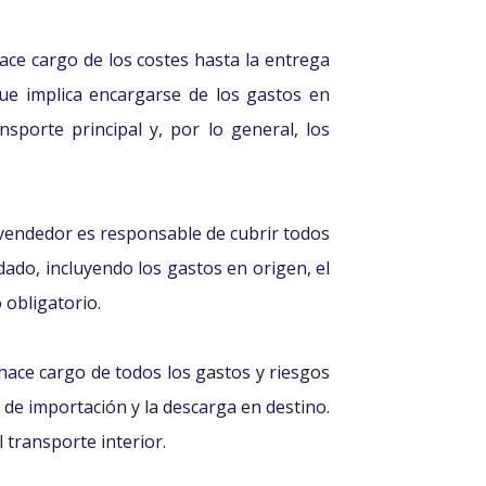
hace cargo de los costes hasta la entrega
que implica encargarse de los gastos en
nsporte principal y, por lo general, los
l vendedor es responsable de cubrir todos
dado, incluyendo los gastos en origen, el
 obligatorio.
 hace cargo de todos los gastos y riesgos
 de importación y la descarga en destino.
l transporte interior.