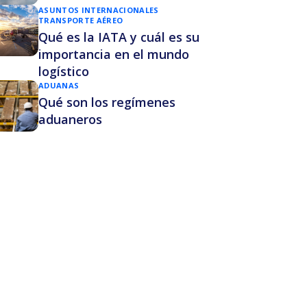
ASUNTOS INTERNACIONALES
TRANSPORTE AÉREO
Qué es la IATA y cuál es su
importancia en el mundo
logístico
ADUANAS
Qué son los regímenes
aduaneros