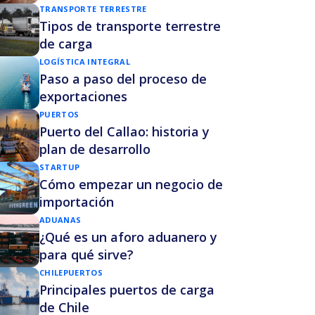
TRANSPORTE TERRESTRE
Tipos de transporte terrestre
de carga
LOGÍSTICA INTEGRAL
Paso a paso del proceso de
exportaciones
PUERTOS
Puerto del Callao: historia y
plan de desarrollo
STARTUP
Cómo empezar un negocio de
importación
ADUANAS
¿Qué es un aforo aduanero y
para qué sirve?
CHILE
PUERTOS
Principales puertos de carga
de Chile