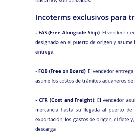
hasta hoy son utilizados:
Incoterms exclusivos para t
- FAS (Free Alongside Ship)
: El vendedor e
designado en el puerto de origen y asume l
entrega.
- FOB (Free on Board)
: El vendedor entrega
asume los costos de trámites aduaneros de e
- CFR (Cost and Freight)
: El vendedor asu
mercancía hasta su llegada al puerto de 
exportación, los gastos de origen, el flete y
descarga.