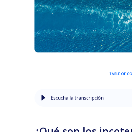
TABLE OF C
Escucha la transcripción
¿Qué son los incote