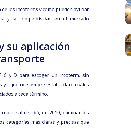
ia de los incoterms y cómo pueden ayudar
cia y la competitividad en el mercado
y su aplicación
ransporte
 F, C y D para escoger un incoterm, sin
 ya que no siempre estaba claro cuáles
ociados a cada término.
nacional decidió, en 2010, eliminar los
os categorías más claras y precisas que