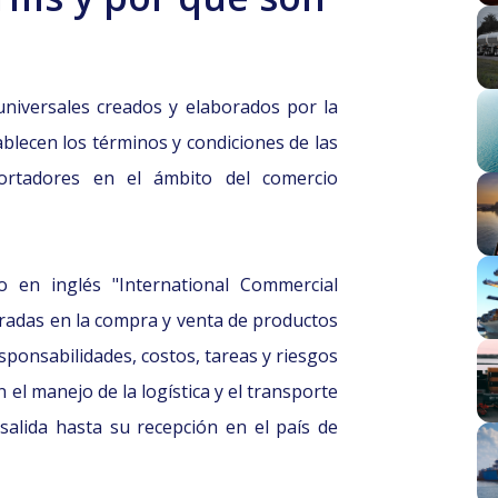
niversales creados y elaborados por la
blecen los términos y condiciones de las
ortadores en el ámbito del comercio
 en inglés "International Commercial
radas en la compra y venta de productos
ponsabilidades, costos, tareas y riesgos
el manejo de la logística y el transporte
alida hasta su recepción en el país de