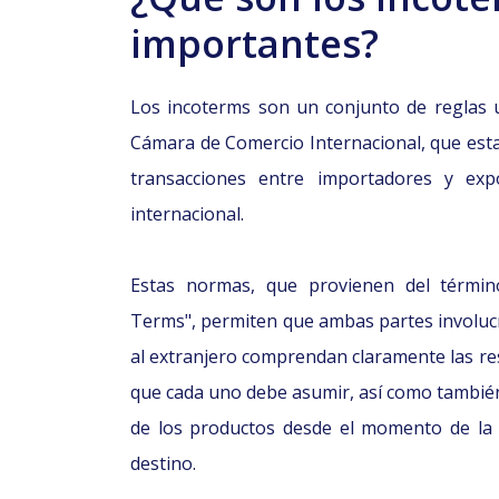
importantes?
Los incoterms son un conjunto de reglas u
Cámara de Comercio Internacional, que esta
transacciones entre importadores y exp
internacional.
Estas normas, que provienen del término
Terms", permiten que ambas partes involuc
al extranjero comprendan claramente las res
que cada uno debe asumir, así como también 
de los productos desde el momento de la s
destino.