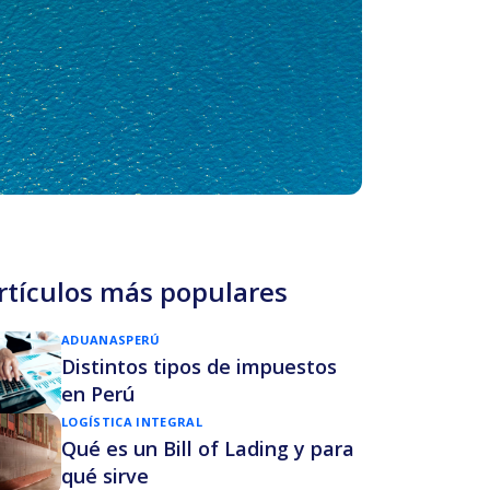
rtículos más populares
ADUANAS
PERÚ
Distintos tipos de impuestos
en Perú
LOGÍSTICA INTEGRAL
Qué es un Bill of Lading y para
qué sirve