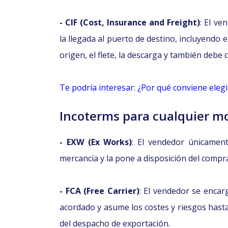
- CIF (Cost, Insurance and Freight)
: El ve
la llegada al puerto de destino, incluyendo 
origen, el flete, la descarga y también debe
Te podría interesar: ¿Por qué conviene eleg
Incoterms para cualquier m
- EXW (Ex Works)
: El vendedor únicament
mercancía y la pone a disposición del comp
- FCA (Free Carrier)
: El vendedor se encar
acordado y asume los costes y riesgos hasta
del despacho de exportación.