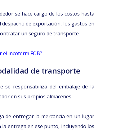
ndedor se hace cargo de los costos hasta
el despacho de exportación, los gastos en
 contratar un seguro de transporte.
ir el incoterm FOB?
odalidad de transporte
e se responsabiliza del embalaje de la
rador en sus propios almacenes.
ga de entregar la mercancía en un lugar
 la entrega en ese punto, incluyendo los