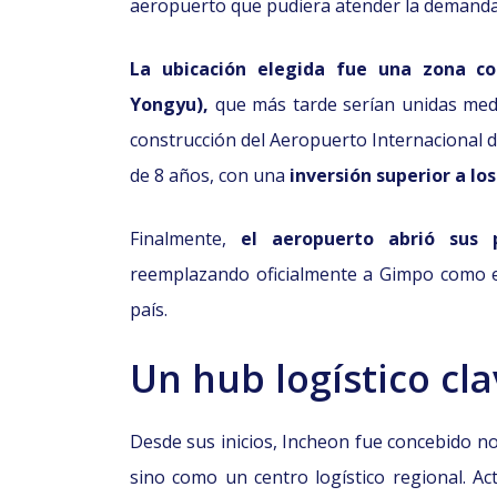
aeropuerto que pudiera atender la demanda
La ubicación elegida fue una zona co
Yongyu),
que más tarde serían unidas median
construcción del Aeropuerto Internacional 
de 8 años, con una
inversión superior a los
Finalmente,
el aeropuerto abrió sus
reemplazando oficialmente a Gimpo como el
país.
Un hub logístico cla
Desde sus inicios, Incheon fue concebido n
sino como un centro logístico regional. A