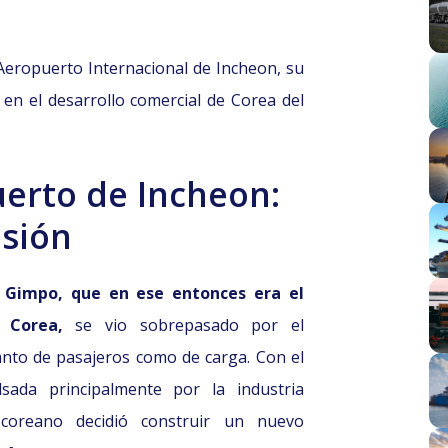
 Aeropuerto Internacional de Incheon, su
 en el desarrollo comercial de Corea del
uerto de Incheon:
sión
 Gimpo, que en ese entonces era el
e Corea,
se vio sobrepasado por el
tanto de pasajeros como de carga. Con el
ada principalmente por la industria
 coreano decidió construir un nuevo