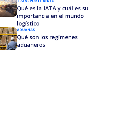
TRANSPORTE AÉREO
Qué es la IATA y cuál es su
importancia en el mundo
logístico
ADUANAS
Qué son los regímenes
aduaneros