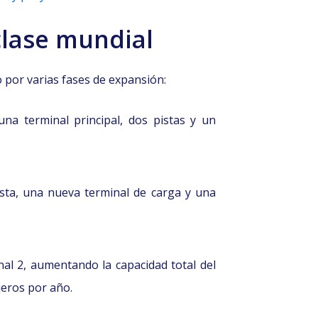
clase mundial
 por varias fases de expansión:
una terminal principal, dos pistas y un
sta, una nueva terminal de carga y una
al 2, aumentando la capacidad total del
jeros por año.