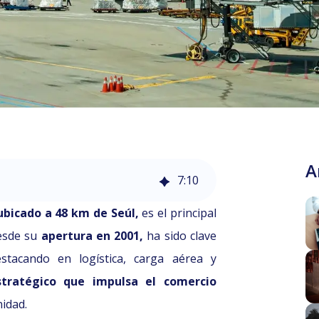
A
7
:
10
ubicado a 48 km de Seúl,
es el principal
Desde su
apertura en 2001,
ha sido clave
stacando en logística, carga aérea y
tratégico que impulsa el comercio
nidad.