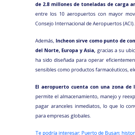
de 2.8 millones de toneladas de carga a
entre los 10 aeropuertos con mayor mov
Consejo Internacional de Aeropuertos (ACI).
Además,
Incheon sirve como punto de co
del Norte, Europa y Asia,
gracias a su ubic
ha sido diseñada para operar e
ficienteme
sensibles como productos farmacéuticos, el
El aeropuerto cuenta con una zona de 
permite el almacenamiento, manejo y reexp
pagar aranceles inmediatos, lo que lo conv
para empresas globales.
Te podría interesar: Puerto de Busan: histor