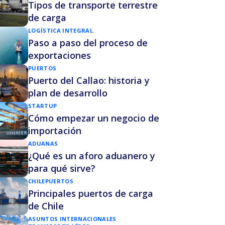
Tipos de transporte terrestre
de carga
LOGÍSTICA INTEGRAL
Paso a paso del proceso de
exportaciones
PUERTOS
Puerto del Callao: historia y
plan de desarrollo
STARTUP
Cómo empezar un negocio de
importación
ADUANAS
¿Qué es un aforo aduanero y
para qué sirve?
CHILE
PUERTOS
Principales puertos de carga
de Chile
ASUNTOS INTERNACIONALES