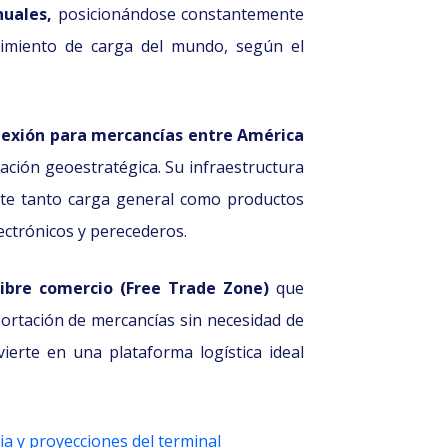
nuales,
posicionándose constantemente
imiento de carga del mundo, según el
nexión para mercancías entre América
ación geoestratégica. Su infraestructura
nte tanto carga general como productos
ectrónicos y perecederos.
libre comercio (Free Trade Zone)
que
ortación de mercancías sin necesidad de
ierte en una plataforma logística ideal
ia y proyecciones del terminal