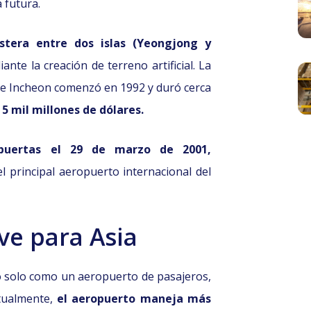
 futura.
stera entre dos islas (Yeongjong y
te la creación de terreno artificial. La
de Incheon comenzó en 1992 y duró cerca
 5 mil millones de dólares.
 puertas el 29 de marzo de 2001,
 principal aeropuerto internacional del
ve para Asia
o solo como un aeropuerto de pasajeros,
ctualmente,
el aeropuerto maneja más