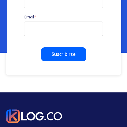
Email
*