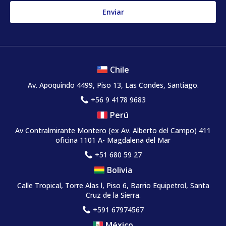
Chile
Av. Apoquindo 4499, Piso 13, Las Condes, Santiago.
+56 9 4178 9683
Perú
Av Contralmirante Montero (ex Av. Alberto del Campo) 411
oficina 1101 A- Magdalena del Mar
+51 680 59 27
Bolivia
Calle Tropical, Torre Alas l, Piso 6, Barrio Equipetrol, Santa
Cruz de la Sierra.
+591 67974567
México