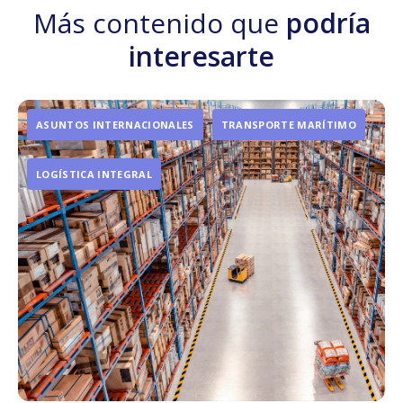
Más contenido que
podría
interesarte
ASUNTOS INTERNACIONALES
TRANSPORTE MARÍTIMO
LOGÍSTICA INTEGRAL