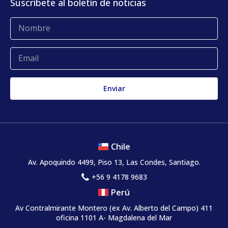
Suscríbete al boletín de noticias
Blog
Glosario
Quejas y reclamos
Chile
Av. Apoquindo 4499, Piso 13, Las Condes, Santiago.
+56 9 4178 9683
Perú
Av Contralmirante Montero (ex Av. Alberto del Campo) 411
oficina 1101 A- Magdalena del Mar