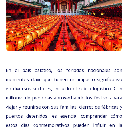
En el país asiático, los feriados nacionales son
momentos clave que tienen un impacto significativo
en diversos sectores, incluido el rubro logístico. Con
millones de personas aprovechando los festivos para
viajar y reunirse con sus familias, cierres de fábricas y
puertos detenidos, es esencial comprender cómo
estos días conmemorativos pueden influir en la