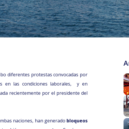
A
cabo diferentes protestas convocadas por
as en las condiciones laborales, y en
da recientemente por el presidente del
e ambas naciones, han generado
bloqueos