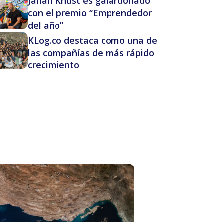
Janan Knust es galardonado
con el premio “Emprendedor
del año”
KLog.co destaca como una de
las compañías de más rápido
crecimiento