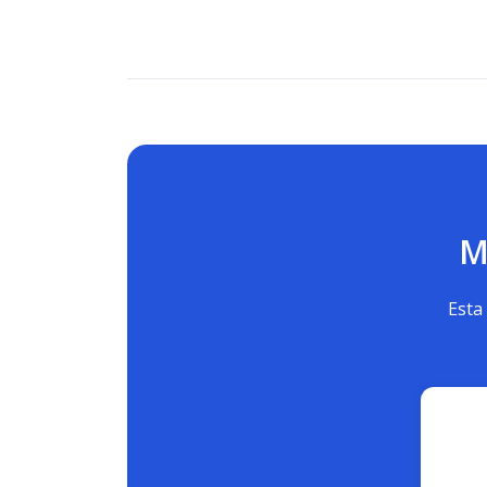
M
Esta