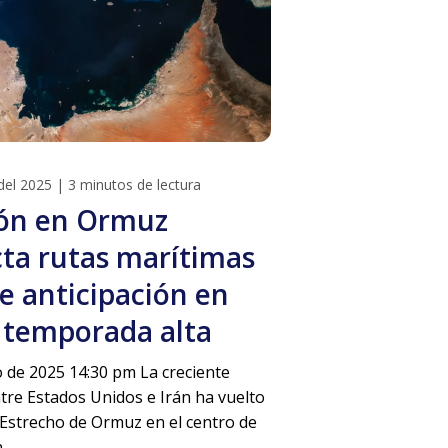
del 2025
|
3 minutos de lectura
ón en Ormuz
ta rutas marítimas
ge anticipación en
 temporada alta
o de 2025 14:30 pm La creciente
tre Estados Unidos e Irán ha vuelto
l Estrecho de Ormuz en el centro de
..