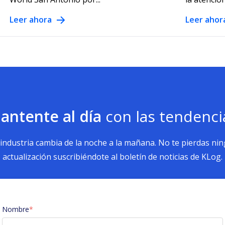
Leer ahora
Leer ahor
antente al día
con las tendenci
 industria cambia de la noche a la mañana. No te pierdas ni
actualización suscribiéndote al boletín de noticias de KLog.
Nombre
*