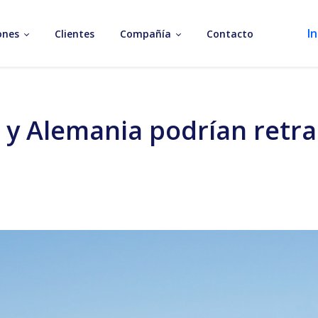
In
ones
Clientes
Compañía
Contacto
 y Alemania podrían retr