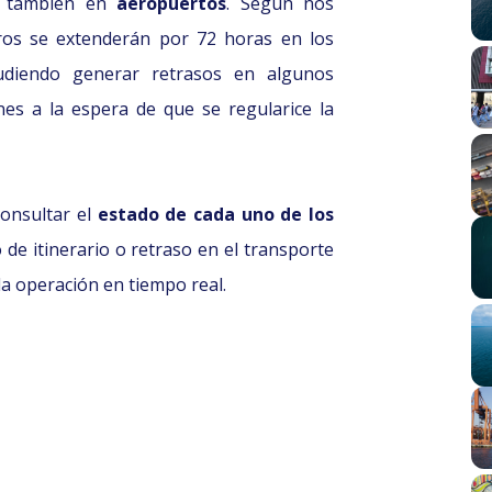
o también en
aeropuertos
. Según nos
ros se extenderán por 72 horas en los
udiendo generar retrasos en algunos
es a la espera de que se regularice la
onsultar el
estado de cada uno de los
de itinerario o retraso en el transporte
da operación en tiempo real.