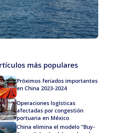
rtículos más populares
Próximos feriados importantes
en China 2023-2024
Operaciones logísticas
afectadas por congestión
portuaria en México
China elimina el modelo “Buy-