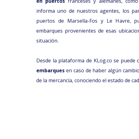
en puertos
franceses y alemanes, com
informa uno de nuestros agentes, los pa
puertos de Marsella-Fos y Le Havre, p
embarques provenientes de esas ubicacion
situación.
Desde la plataforma de KLog.co se puede c
embarques
en caso de haber algún cambio 
de la mercancía, conociendo el estado de ca