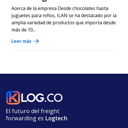
Acerca de la empresa Desde chocolates hasta
juguetes para niños, ILAN se ha destacado por la
amplia variedad de productos que importa desde
más de 10...
Leer más
El futuro del freight
forwarding
e
s
L
o
g
t
e
ch