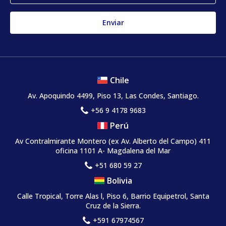
Chile
Av. Apoquindo 4499, Piso 13, Las Condes, Santiago.
+56 9 4178 9683
Perú
Av Contralmirante Montero (ex Av. Alberto del Campo) 411
oficina 1101 A- Magdalena del Mar
+51 680 59 27
Bolivia
Calle Tropical, Torre Alas l, Piso 6, Barrio Equipetrol, Santa
Cruz de la Sierra.
+591 67974567