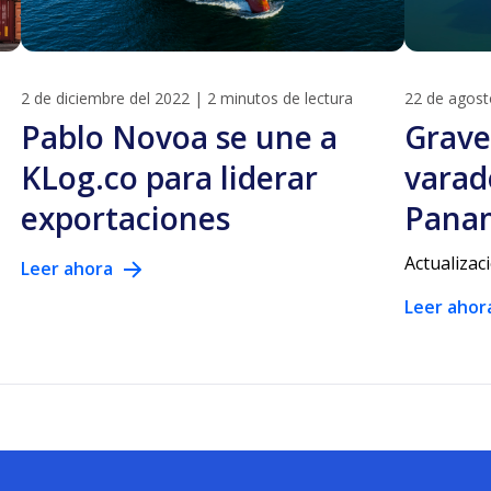
2 de diciembre del 2022
|
2 minutos de lectura
22 de agost
Pablo Novoa se une a
Grave
KLog.co para liderar
varad
exportaciones
Pana
Actualizac
Leer ahora
Leer ahor