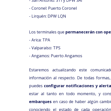
- San Antonio: STI y DPW SAI
- Coronel: Puerto Coronel
- Lirquén: DPW LQN
Los terminales que
permanecerán con ope
- Arica: TPA
- Valparaíso: TPS
- Angamos: Puerto Angamos
Estaremos actualizando este comuni
información al respecto. De todas formas
puedes
configurar notificaciones y alert
estar al tanto en todo momento, y cons
embarques
en caso de haber algún cambio 
conociendo el estado de cada operaci