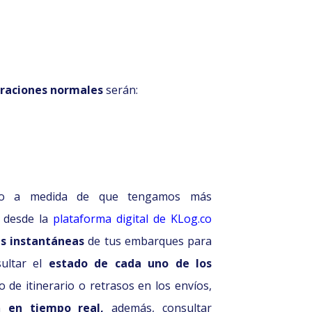
raciones normales
serán:
cado a medida de que tengamos más
, desde la
plataforma digital de KLog.co
as instantáneas
de tus embarques para
ultar el
estado de cada uno de los
de itinerario o retrasos en los envíos,
ón
en tiempo real,
además, consultar