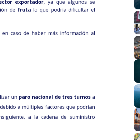
ector exportador,
ya que algunos se
ción de
fruta
lo que podría dificultar el
 en caso de haber más información al
lizar un
paro nacional de tres turnos
a
debido a múltiples factores que podrían
nsiguiente, a la cadena de suministro