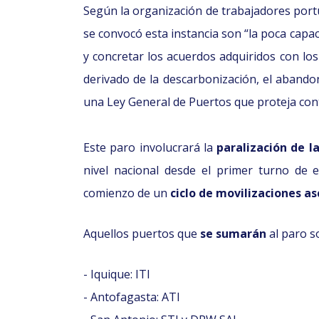
Según la organización de trabajadores portu
se convocó esta instancia son “la poca capac
y concretar los acuerdos adquiridos con lo
derivado de la descarbonización, el abandon
una Ley General de Puertos que proteja con
Este paro involucrará la
paralización de l
nivel nacional desde el primer turno de 
comienzo de un
ciclo de movilizaciones a
Aquellos puertos que
se sumarán
al paro s
- Iquique: ITI
- Antofagasta: ATI