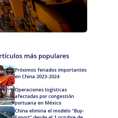
rtículos más populares
Próximos feriados importantes
en China 2023-2024
Operaciones logísticas
afectadas por congestión
portuaria en México
China elimina el modelo “Buy-
Export” desde el 1 octubre de