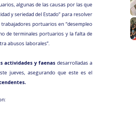
arios, algunas de las causas por las que
idad y seriedad del Estado” para resolver
s trabajadores portuarios en “desempleo
o de terminales portuarios y la falta de
tra abusos laborales”.
as actividades y faenas
desarrolladas a
este jueves, asegurando que este es el
scendentes.
on: