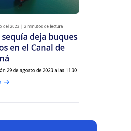
o del 2023
|
2 minutos de lectura
 sequía deja buques
os en el Canal de
má
ión 29 de agosto de 2023 a las 11:30
a