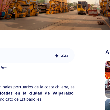
A
2
:
22
 hrs
inales portuarios de la costa chilena, se
icadas en la ciudad de Valparaíso,
indicato de Estibadores.