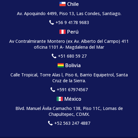
Chile
Av. Apoquindo 4499, Piso 13, Las Condes, Santiago.
+56 9 4178 9683
Perú
Av Contralmirante Montero (ex Av. Alberto del Campo) 411
oficina 1101 A- Magdalena del Mar
+51 680 59 27
Bolivia
Calle Tropical, Torre Alas l, Piso 6, Barrio Equipetrol, Santa
Cruz de la Sierra.
+591 67974567
México
Blvd. Manuel Ávila Camacho 138, Piso 11C, Lomas de
Chapultepec, CDMX.
+52 563 247 4887