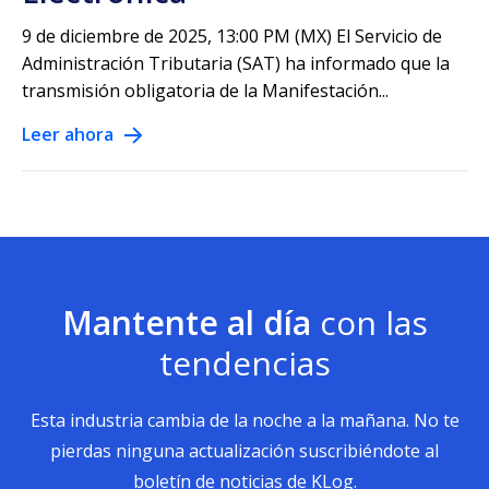
9 de diciembre de 2025, 13:00 PM (MX) El Servicio de
Administración Tributaria (SAT) ha informado que la
transmisión obligatoria de la Manifestación...
Leer ahora
Mantente al día
con las
tendencias
Esta industria cambia de la noche a la mañana. No te
pierdas ninguna actualización suscribiéndote al
boletín de noticias de KLog.