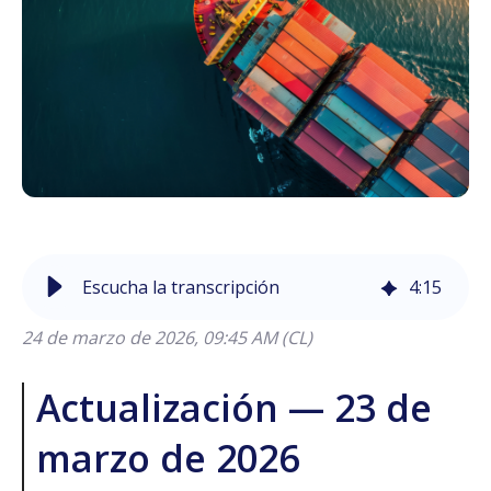
Escucha la transcripción
4
:
15
24 de marzo de 2026, 09:45 AM (CL)
Actualización — 23 de
marzo de 2026