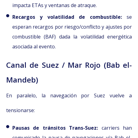
impacta ETAs y ventanas de atraque.
R
ecargo
s y volatilidad de combustible:
se
esperan recargos por riesgo/conflicto y ajustes por
combustible (BAF) dada la volatilidad energética
asociada al evento.
Canal de Suez / Mar Rojo (Bab el-
Mandeb)
En paralelo, la navegación por Suez vuelve a
tensionarse:
Pausas de tránsitos Trans-Suez:
carriers han
comunicado la pausa de navegaciones vía Bab el-