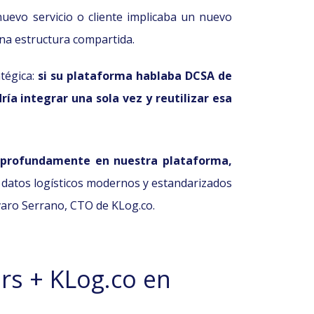
uevo servicio o cliente implicaba un nuevo
una estructura compartida.
atégica:
si su plataforma hablaba DCSA de
ía integrar una sola vez y reutilizar esa
profundamente en nuestra plataforma,
datos logísticos modernos y estandarizados
lvaro Serrano, CTO de KLog.co.
ers + KLog.co en