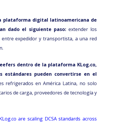
a plataforma digital latinoamericana de
an dado el siguiente paso:
extender los
entre expedidor y transportista, a una red
n.
eefers dentro de la plataforma KLog.co,
 estándares pueden convertirse en el
es refrigerados en América Latina, no solo
etarios de carga, proveedores de tecnología y
KLog.co are scaling DCSA standards across