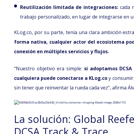
Reutilización limitada de integraciones:
cada n
trabajo personalizado, en lugar de integrarse en 
KLog.co, por su parte, tenía una clara ambición estr
forma nativa, cualquier actor del ecosistema podr
conexión en múltiples servicios y flujos.
“Nuestro objetivo era simple:
si adoptamos DCSA 
cualquiera puede conectarse a KLog.co
y consumir 
sin tener que reinventar la rueda cada vez”, afirma Á
La solución: Global Reef
DCSA Track & Trace