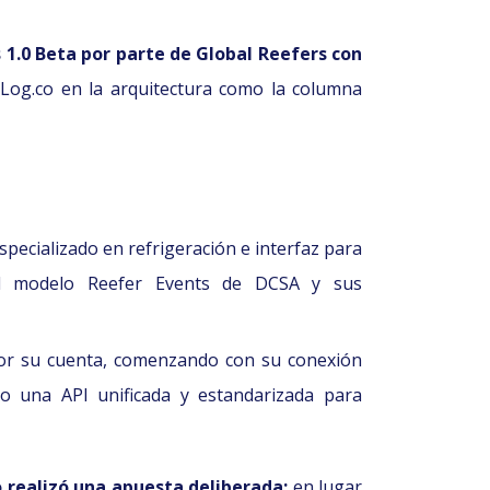
 1.0 Beta por parte de Global Reefers con
KLog.co en la arquitectura como la columna
ecializado en refrigeración e interfaz para
 el modelo Reefer Events de DCSA y sus
or su cuenta, comenzando con su conexión
o una API unificada y estandarizada para
o realizó una apuesta deliberada:
en lugar