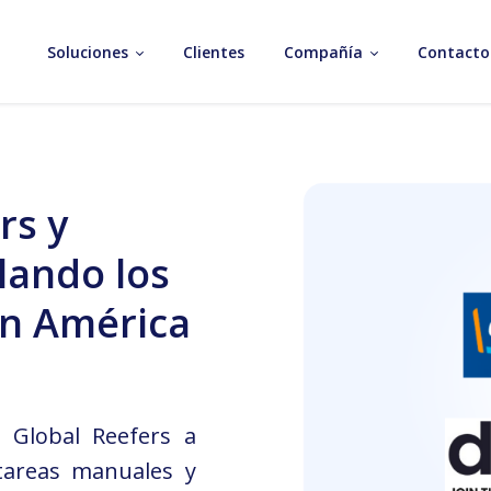
Soluciones
Clientes
Compañía
Contacto
rs y
lando los
n América
 Global Reefers a
tareas manuales y