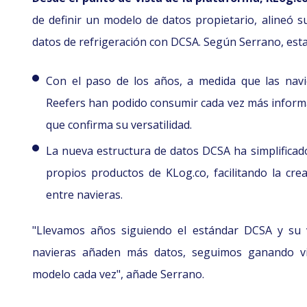
de definir un modelo de datos propietario, alineó s
datos de refrigeración con DCSA. Según Serrano, esta
Con el paso de los años, a medida que las navi
Reefers han podido consumir cada vez más informa
que confirma su versatilidad.
La nueva estructura de datos DCSA ha simplificado
propios productos de KLog.co, facilitando la cre
entre navieras.
"Llevamos años siguiendo el estándar DCSA y su v
navieras añaden más datos, seguimos ganando vis
modelo cada vez", añade Serrano.