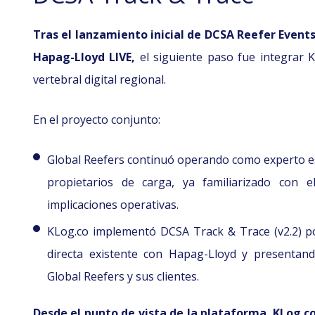
Tras el lanzamiento inicial de DCSA Reefer Events
Hapag-Lloyd LIVE,
el siguiente paso fue integrar 
vertebral digital regional.
En el proyecto conjunto:
Global Reefers continuó operando como experto esp
propietarios de carga, ya familiarizado con
implicaciones operativas.
KLog.co implementó DCSA Track & Trace (v2.2) p
directa existente con Hapag-Lloyd y presentand
Global Reefers y sus clientes.
Desde el punto de vista de la plataforma, KLog.c