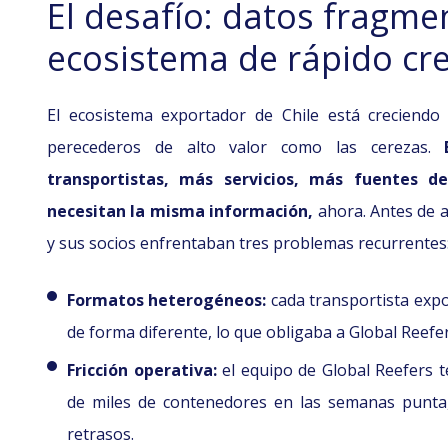
El desafío: datos fragm
ecosistema de rápido cr
El ecosistema exportador de Chile está creciendo
perecederos de alto valor como las cerezas.
transportistas, más servicios, más fuentes 
necesitan la misma información,
ahora. Antes de a
y sus socios enfrentaban tres problemas recurrentes
Formatos heterogéneos:
cada transportista expo
de forma diferente, lo que obligaba a Global Reef
Fricción operativa:
el equipo de Global Reefers t
de miles de contenedores en las semanas punta,
retrasos.