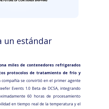
a un estándar
ona miles de contenedores refrigerados
tos protocolos de tratamiento de frío y
a compañía se convirtió en el primer agente
Reefer Events 1.0 Beta de DCSA, integrando
oximadamente 60 horas de procesamiento
bilidad en tiempo real de la temperatura y el