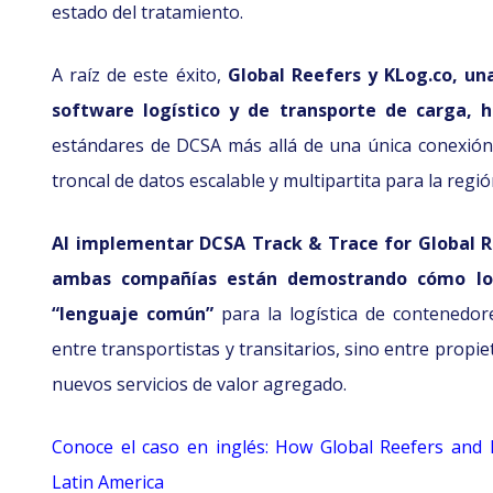
estado del tratamiento.
A raíz de este éxito,
Global Reefers y KLog.co, un
software logístico y de transporte de carga, h
estándares de DCSA más allá de una única conexión 
troncal de datos escalable y multipartita para la regió
Al implementar DCSA Track & Trace for Global R
ambas compañías están demostrando cómo los
“lenguaje común”
para la logística de contenedor
entre transportistas y transitarios, sino entre propi
nuevos servicios de valor agregado.
Conoce el caso en inglés: How Global Reefers and 
Latin America