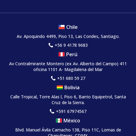
Chile
Av. Apoquindo 4499, Piso 13, Las Condes, Santiago.
+56 9 4178 9683
Perú
Av Contralmirante Montero (ex Av. Alberto del Campo) 411
oficina 1101 A- Magdalena del Mar
+51 680 59 27
Bolivia
Calle Tropical, Torre Alas l, Piso 6, Barrio Equipetrol, Santa
Cruz de la Sierra.
+591 67974567
México
Blvd. Manuel Ávila Camacho 138, Piso 11C, Lomas de
Chapultepec, CDMX.