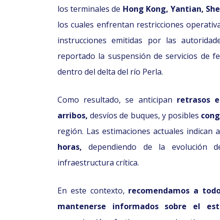
los terminales de
Hong Kong, Yantian, Sh
los cuales enfrentan restricciones operativ
instrucciones emitidas por las autoridad
reportado la suspensión de servicios de fe
dentro del delta del río Perla.
Como resultado, se anticipan
retrasos 
arribos,
desvíos de buques, y posibles
cong
región. Las estimaciones actuales indican 
horas,
dependiendo de la evolución del
infraestructura crítica.
En este contexto,
recomendamos a todos
mantenerse informados sobre el es