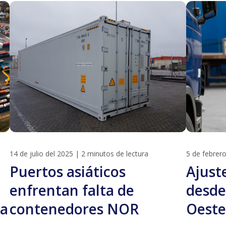
14 de julio del 2025
|
2 minutos de lectura
5 de febrer
Puertos asiáticos
Ajust
enfrentan falta de
desde
na
contenedores NOR
Oeste