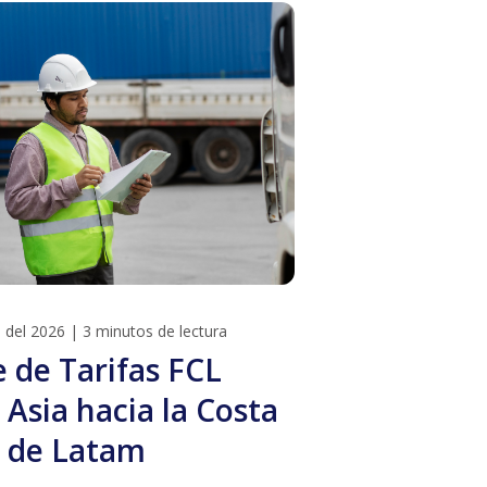
o del 2026
|
3 minutos de lectura
e de Tarifas FCL
 Asia hacia la Costa
 de Latam