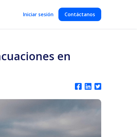
Iniciar sesión
Contáctanos
acuaciones en