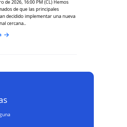
ro de 2026, 16:00 PM (CL) Hemos
mados de que las principales
han decidido implementar una nueva
nal cercana...
a
as
nguna