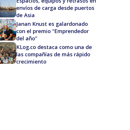
Espacios, equipos y retrasos en
envíos de carga desde puertos
de Asia
Janan Knust es galardonado
con el premio “Emprendedor
del año”
KLog.co destaca como una de
las compañías de más rápido
crecimiento