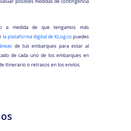
evaluar posibles medidas de contingencia
cado a medida de que tengamos más
de
la plataforma digital de KLog.co
puedes
táneas
de tus embarques para estar al
stado de cada uno de los embarques en
e itinerario o retrasos en los envíos.
dos