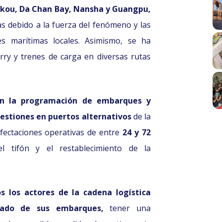
ekou, Da Chan Bay, Nansha y Guangpu,
as debido a la fuerza del fenómeno y las
es marítimas locales. Asimismo, se ha
rry y trenes de carga en diversas rutas
en la programación de embarques y
estiones en puertos alternativos
de la
afectaciones operativas de entre
24 y 72
 tifón y el restablecimiento de la
 los actores de la cadena logística
tado de sus embarques,
tener una