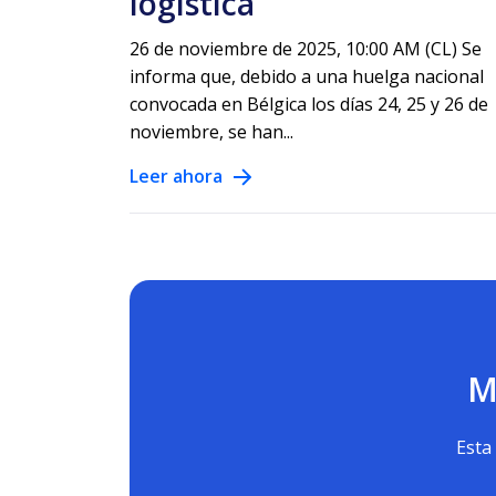
logística
26 de noviembre de 2025, 10:00 AM (CL) Se
informa que, debido a una huelga nacional
convocada en Bélgica los días 24, 25 y 26 de
noviembre, se han...
Leer ahora
M
Esta