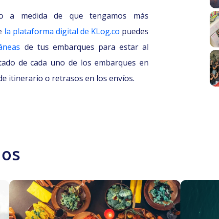
cado a medida de que tengamos más
de
la plataforma digital de KLog.co
puedes
táneas
de tus embarques para estar al
stado de cada uno de los embarques en
 itinerario o retrasos en los envíos.
dos