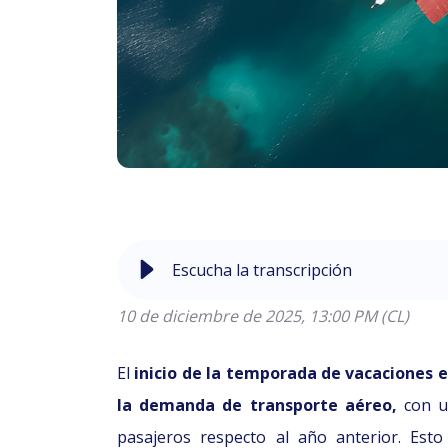
Escucha la transcripción
10 de diciembre de 2
El
inicio de la temporada de vacaciones 
la demanda de transporte aéreo,
con un
pasajeros respecto al año anterior. Es