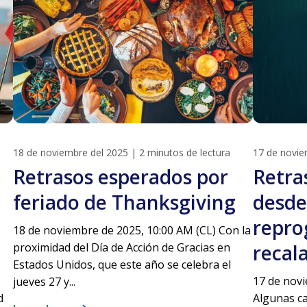
18 de noviembre del 2025
|
2 minutos de lectura
17 de novie
Retrasos esperados por
Retra
feriado de Thanksgiving
desde
repro
18 de noviembre de 2025, 10:00 AM (CL) Con la
proximidad del Día de Acción de Gracias en
recal
Estados Unidos, que este año se celebra el
17 de novi
jueves 27 y...
d
Algunas c