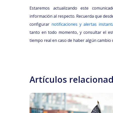
Estaremos actualizando este comuni
información al respecto. Recuerda que des
configurar
notificaciones y alertas instan
tanto en todo momento, y consultar el e
tiempo real en caso de haber algún cambio de
Artículos relaciona