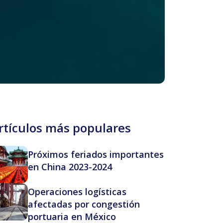
rtículos más populares
Próximos feriados importantes
en China 2023-2024
Operaciones logísticas
afectadas por congestión
portuaria en México