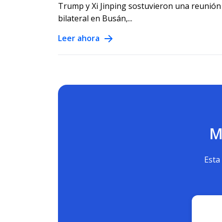
Trump y Xi Jinping sostuvieron una reunión
bilateral en Busán,...
Leer ahora
M
Esta