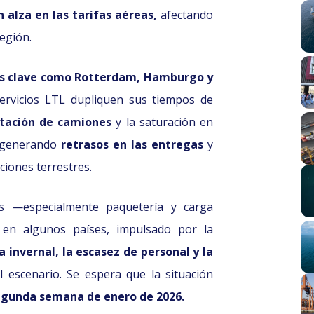
 alza en las tarifas aéreas,
afectando
región.
os clave como Rotterdam, Hamburgo y
rvicios LTL dupliquen sus tiempos de
otación de camiones
y la saturación en
n generando
retrasos en las entregas
y
ciones terrestres.
s —especialmente paquetería y carga
n algunos países, impulsado por la
a invernal, la escasez de personal y la
 escenario. Se espera que la situación
segunda semana de enero de 2026.