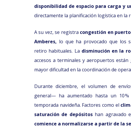
disponibilidad de espacio para carga y un
directamente la planificación logística en la 
A su vez, se registra
congestión en puert
Amberes,
lo que ha provocado que los se
retiro habituales. La
disminución en la r
accesos a terminales y aeropuertos está
mayor dificultad en la coordinación de opera
Durante diciembre, el volumen de envío
general— ha aumentado hasta un 10 % e
temporada navideña. Factores como el
clim
saturación de depósitos
han agravado el
comience a normalizarse a partir de la 