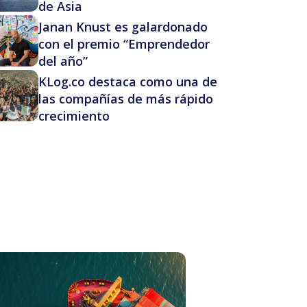
de Asia
Janan Knust es galardonado
con el premio “Emprendedor
del año”
KLog.co destaca como una de
las compañías de más rápido
crecimiento