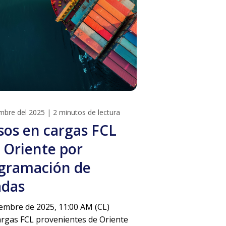
mbre del 2025
|
2 minutos de lectura
sos en cargas FCL
 Oriente por
gramación de
adas
embre de 2025, 11:00 AM (CL)
argas FCL provenientes de Oriente