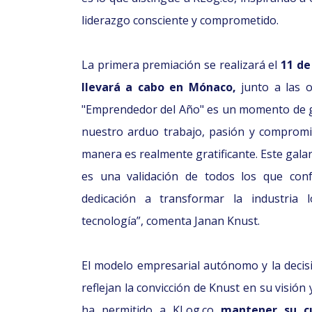
liderazgo consciente y comprometido.
La primera premiación se realizará el
11 de
llevará a cabo en Mónaco,
junto a las ot
"Emprendedor del Año" es un momento de gr
nuestro arduo trabajo, pasión y compromi
manera es realmente gratificante. Este galar
es una validación de todos los que co
dedicación a transformar la industria l
tecnología”, comenta Janan Knust.
El modelo empresarial autónomo y la decisi
reflejan la convicción de Knust en su visión
ha permitido a KLog.co
mantener su cu