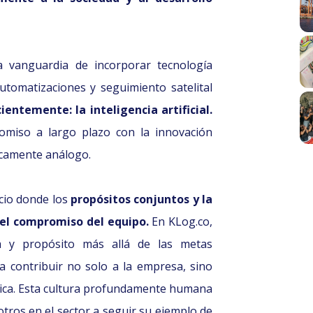
a vanguardia de incorporar tecnología
automatizaciones y seguimiento satelital
ientemente: la inteligencia artificial.
omiso a largo plazo con la innovación
icamente análogo.
cio donde los
propósitos conjuntos y la
 el compromiso del equipo.
En KLog.co,
 y propósito más allá de las metas
a contribuir no solo a la empresa, sino
ica. Esta cultura profundamente humana
otros en el sector a seguir su ejemplo de