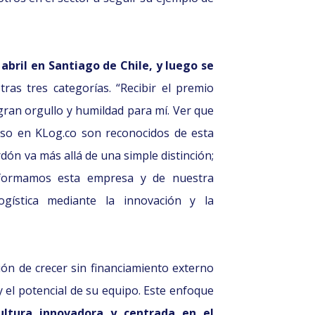
 abril en Santiago de Chile, y luego se
ras tres categorías. “Recibir el premio
an orgullo y humildad para mí. Ver que
so en KLog.co son reconocidos de esta
dón va más allá de una simple distinción;
nformamos esta empresa y de nuestra
ogística mediante la innovación y la
ón de crecer sin financiamiento externo
 y el potencial de su equipo. Este enfoque
ltura innovadora y centrada en el