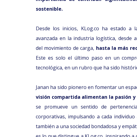
sostenible.
Desde los inicios, KLog.co ha estado a l
avanzada en la industria logística, desde 
del movimiento de carga,
hasta la más rec
Este es solo el último paso en un compr
tecnológica, en un rubro que ha sido histór
Janan ha sido pionero en fomentar un espa
visión compartida alimentan la pasión y
se promueve un sentido de pertenencia
corporativas, impulsando a cada individuo 
también a una sociedad bondadosa y empát
es lo que distingue a KLog.co, inspirando a 