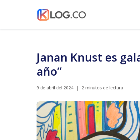
Janan Knust es ga
año”
9 de abril del 2024
|
2 minutos de lectura