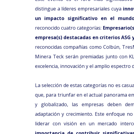
distingue a líderes empresariales cuya
innov
un impacto significativo en el mund
reconocido cuatro categorías:
Empresario(s)
empresa(s) destacadas en criterios ASG 
reconocidas compañías como Colbún, TresM
Minera Teck serán premiadas junto con K
excelencia, innovación y el amplio espectr
La selección de estas categorías no es casua
que, para triunfar en el actual panorama e
y globalizado, las empresas deben dem
adaptación y crecimiento. Este enfoque no
liderar con visión en un mercado interc
importancia de contribuir significativ