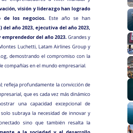
ación, visión y liderazgo han logrado
o de los negocios.
Este año se han
 del año 2023, ejecutiva del año 2023,
y emprendedor del año 2023.
Grandes y
ontes Luchetti, Latam Airlines Group y
Log, demostrando el compromiso con la
o de compañías en el mundo empresarial.
l; refleja profundamente la convicción de
mpresarial, que es cada vez más dinámico
ostrar una capacidad excepcional de
 solo subraya la necesidad de innovar y
onectado sino que también resalta la
amente a la sociedad y al desarrollo