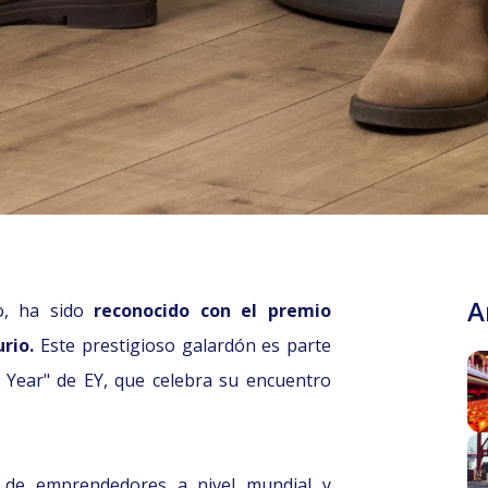
A
o, ha sido
reconocido con el premio
rio.
Este prestigioso galardón es parte
 Year" de EY, que celebra su encuentro
o de emprendedores a nivel mundial y