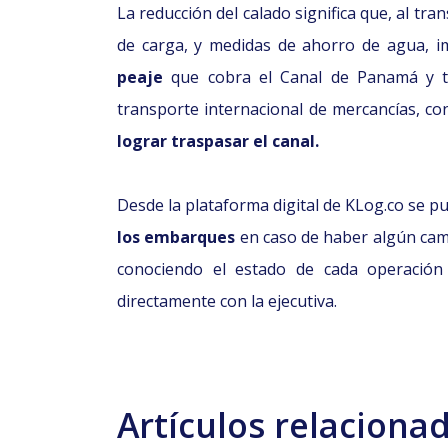
La reducción del calado significa que, al tr
de carga, y medidas de ahorro de agua, i
peaje
que cobra el Canal de Panamá y t
transporte internacional de mercancías, 
lograr traspasar el canal.
Desde la plataforma digital de KLog.co se p
los embarques
en caso de haber algún camb
conociendo el estado de cada operació
directamente con la ejecutiva.
Artículos relaciona