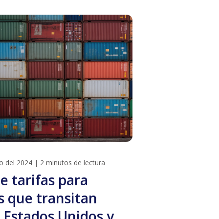
o del 2024
|
2 minutos de lectura
e tarifas para
s que transitan
 Estados Unidos y