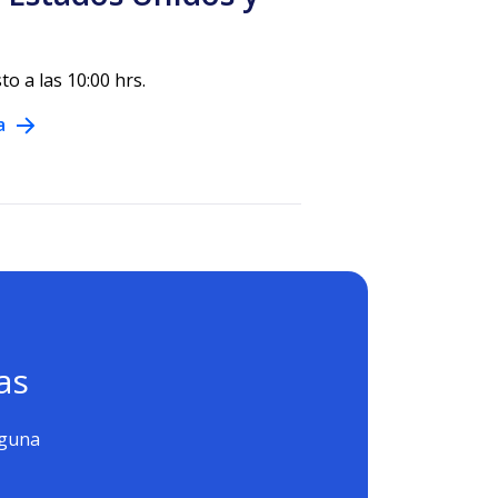
to a las 10:00 hrs.
a
as
nguna