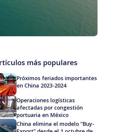
rtículos más populares
Próximos feriados importantes
en China 2023-2024
Operaciones logísticas
afectadas por congestión
portuaria en México
China elimina el modelo “Buy-
Export” desde el 1 octubre de