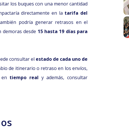
ansitar los buques con una menor cantidad
mpactaría directamente en la
tarifa del
ambién podría generar retrasos en el
con demoras desde
15 hasta 19 días para
uede consultar el
estado de cada uno de
io de itinerario o retraso en los envíos,
n en
tiempo real
y además, consultar
dos