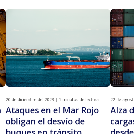
20 de diciembre del 2023
|
1 minutos de lectura
22 de agost
a
Ataques en el Mar Rojo
Alza d
obligan el desvío de
carga
buques en tránsito
desde