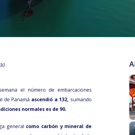
A
30
 semana el número de embarcaciones
al de Panamá
ascendió a 132,
sumando
diciones normales es de 90.
rga general
como carbón y mineral de