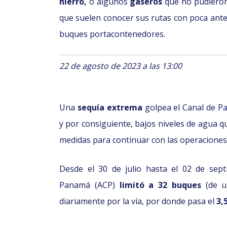
hierro,
o algunos
gaseros
que no pudieron
que suelen conocer sus rutas con poca antel
buques portacontenedores.
22 de agosto de 2023 a las 13:00
Una
sequía extrema
golpea el Canal de P
y por consiguiente, bajos niveles de agua q
medidas para continuar con las operaciones
Desde el 30 de julio hasta el 02 de sept
Panamá (ACP)
limitó a 32 buques
(de u
diariamente por la vía, por donde pasa el
3,