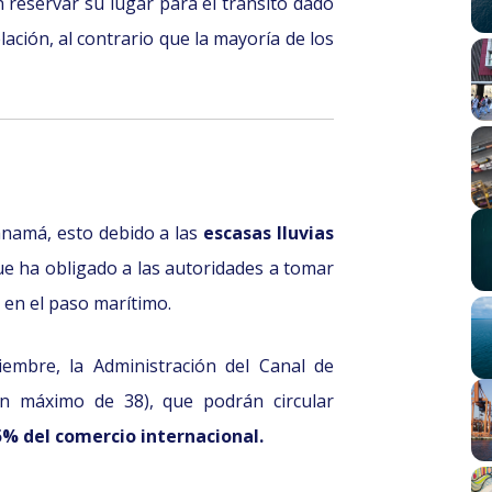
 reservar su lugar para el tránsito dado
ación, al contrario que la mayoría de los
anamá, esto debido a las
escasas lluvias
ue ha obligado a las autoridades a tomar
 en el paso marítimo.
iembre, la Administración del Canal de
n máximo de 38), que podrán circular
5% del comercio internacional.