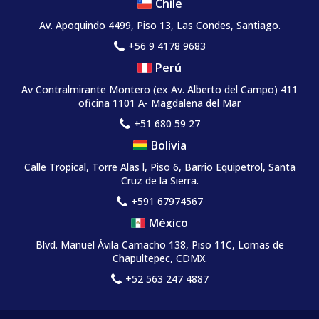
Chile
Av. Apoquindo 4499, Piso 13, Las Condes, Santiago.
+56 9 4178 9683
Perú
Av Contralmirante Montero (ex Av. Alberto del Campo) 411
oficina 1101 A- Magdalena del Mar
+51 680 59 27
Bolivia
Calle Tropical, Torre Alas l, Piso 6, Barrio Equipetrol, Santa
Cruz de la Sierra.
+591 67974567
México
Blvd. Manuel Ávila Camacho 138, Piso 11C, Lomas de
Chapultepec, CDMX.
+52 563 247 4887