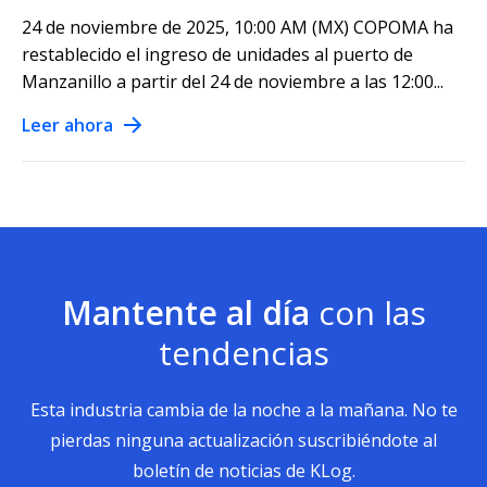
24 de noviembre de 2025, 10:00 AM (MX) COPOMA ha
restablecido el ingreso de unidades al puerto de
Manzanillo a partir del 24 de noviembre a las 12:00...
Leer ahora
Mantente al día
con las
tendencias
Esta industria cambia de la noche a la mañana. No te
pierdas ninguna actualización suscribiéndote al
boletín de noticias de KLog.