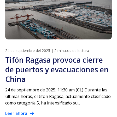
24 de septiembre del 2025
|
2 minutos de lectura
Tifón Ragasa provoca cierre
de puertos y evacuaciones en
China
24 de septiembre de 2025, 11:30 am (CL) Durante las
últimas horas, el tifón Ragasa, actualmente clasificado
como categoría 5, ha intensificado su...
Leer ahora