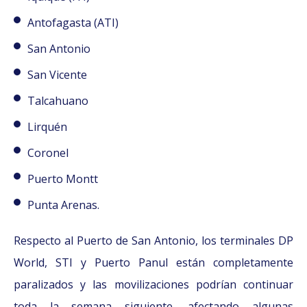
Antofagasta (ATI)
San Antonio
San Vicente
Talcahuano
Lirquén
Coronel
Puerto Montt
Punta Arenas.
Respecto al Puerto de San Antonio, los terminales DP
World, STI y Puerto Panul están completamente
paralizados y las movilizaciones podrían continuar
toda la semana siguiente, afectando algunas