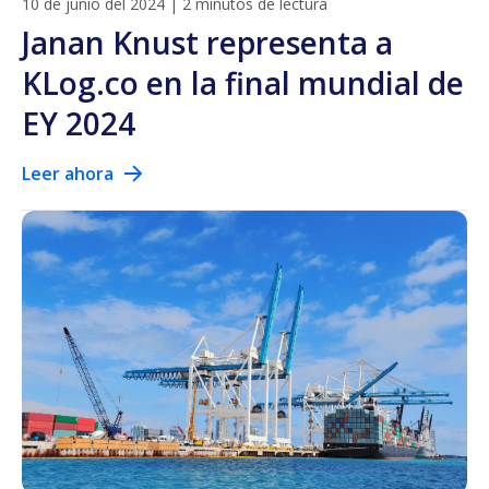
10 de junio del 2024
|
2 minutos de lectura
Janan Knust representa a
KLog.co en la final mundial de
EY 2024
Leer ahora