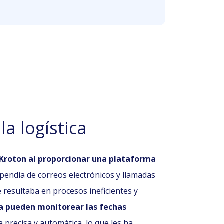
a logística
 Kroton al proporcionar una plataforma
pendía de correos electrónicos y llamadas
 resultaba en procesos ineficientes y
a pueden monitorear las fechas
 precisa y automática, lo que les ha