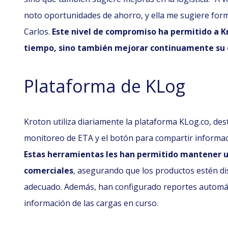
noto oportunidades de ahorro, y ella me sugiere for
Carlos.
Este nivel de compromiso ha permitido a K
tiempo, sino también mejorar continuamente su e
Plataforma de KLog
Kroton utiliza diariamente la plataforma KLog.co, de
monitoreo de ETA y el botón para compartir informac
Estas herramientas les han permitido mantener u
comerciales
, asegurando que los productos estén d
adecuado. Además, han configurado reportes automát
información de las cargas en curso.