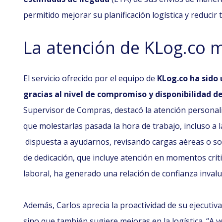
permitido mejorar su planificación logística y reduci
La atención de KLog.co m
El servicio ofrecido por el equipo de
KLog.co ha sido 
gracias al nivel de compromiso y disponibilidad d
Supervisor de Compras, destacó la atención personali
que molestarlas pasada la hora de trabajo, incluso a l
dispuesta a ayudarnos, revisando cargas aéreas o so
de dedicación, que incluye atención en momentos crít
laboral, ha generado una relación de confianza invalu
Además, Carlos aprecia la proactividad de su ejecutiv
sino que también sugiere mejoras en la logística. “A 