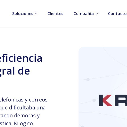
Soluciones
Clientes
Compañía
Contacto
ficiencia
gral de
lefónicas y correos
que dificultaba una
erando demoras y
stica. KLog.co