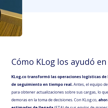
Cómo KLog los ayudó en l
KLog.co transformó las operaciones logísticas de
de seguimiento en tiempo real.
Antes, el equipo de
para obtener actualizaciones sobre sus cargas, lo que
demoras en la toma de decisiones. Con KLog.co,
ahor
estimadas de llegada
(ETA) de sus envíos de manera