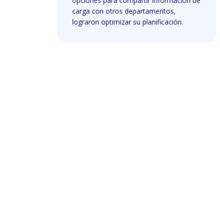
opciones para compartir información de
carga con otros departamentos,
lograron optimizar su planificación.