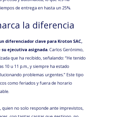
r tiempos de entrega en hasta un 25%.
arca la diferencia
un diferenciador clave para Kroton SAC,
e su ejecutiva asignada
. Carlos Gerónimo,
zada que ha recibido, señalando: “He tenido
as 10 u 11 p.m., y siempre ha estado
lucionando problemas urgentes.” Este tipo
icos como feriados y fuera de horario
able.
a, quien no solo responde ante imprevistos,
veces, con tantas cargas que gestiono, no