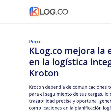
Perú
KLog.co mejora la e
en la logística inte
Kroton
Kroton dependía de comunicaciones te
para el seguimiento de sus cargas, lo 
trazabilidad precisa y oportuna, gen
complicaciones en la planificación logí