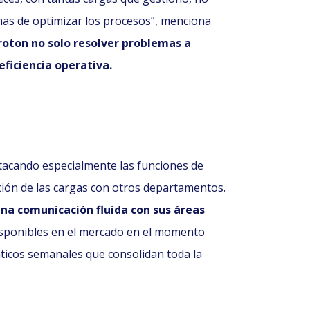
mas de optimizar los procesos”, menciona
roton no solo resolver problemas a
ficiencia operativa.
stacando especialmente las funciones de
ión de las cargas con otros departamentos.
na comunicación fluida con sus áreas
isponibles en el mercado en el momento
icos semanales que consolidan toda la