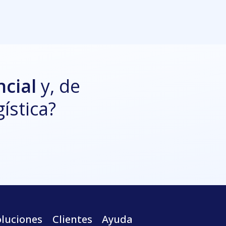
ncial
y, de
ística?
oluciones
Clientes
Ayuda