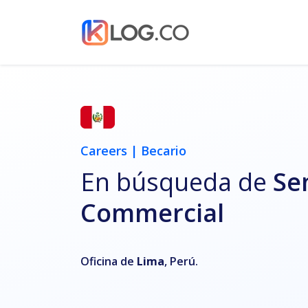
Careers | Becario
En búsqueda de
Se
Commercial
Oficina de
Lima
, Perú.