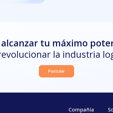
 alcanzar tu máximo pote
revolucionar la industria log
Postular
Compañía
S