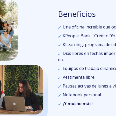
Beneficios
Una oficina increíble que o
KPeople: Bank, "Crédito 0% 
KLearning, programa de edu
Días libres en fechas impo
etc.
Equipos de trabajo dinámicos
Vestimenta libre.
Pausas activas de lunes a vi
Notebook personal.
¡Y mucho más!