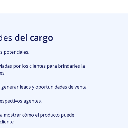
ades
del cargo
es potenciales.
viadas por los clientes para brindarles la
es.
a generar leads y oportunidades de venta.
respectivos agentes.
ra mostrar cómo el producto puede
cliente.