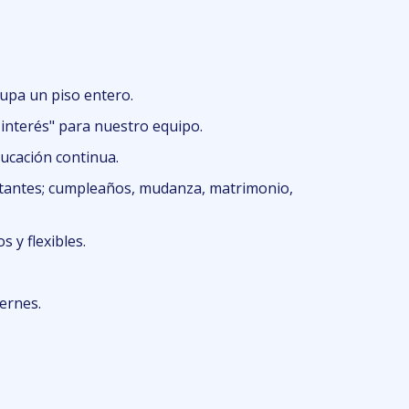
cupa un piso entero.
interés" para nuestro equipo.
cación continua.
rtantes; cumpleaños, mudanza, matrimonio,
 y flexibles.
ernes.