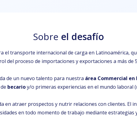
Sobre
el desafío
a el transporte internacional de carga en Latinoamérica, que
rol del proceso de importaciones y exportaciones a más de 5.
a de un nuevo talento para nuestra
área Commercial en 
o de
becario
y/o primeras experiencias en el mundo laboral
a en atraer prospectos y nutrir relaciones con clientes. El i
ecesidades en todo momento de trabajo mediante estrategia