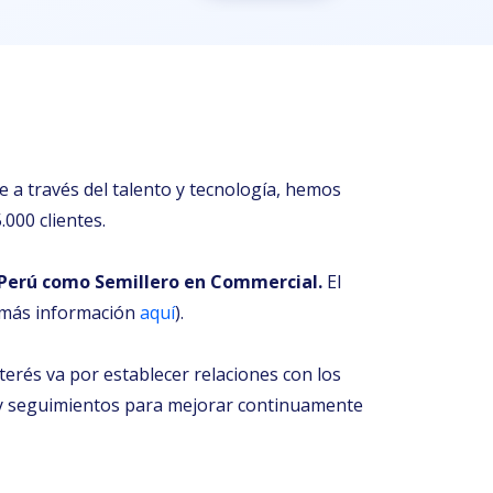
 a través del talento y tecnología, hemos
000 clientes.
Perú como Semillero en Commercial.
El
 (más información
aquí
)
.
nterés va por establecer relaciones con los
s y seguimientos para mejorar continuamente