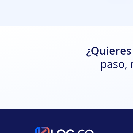
¿Quieres
paso, 