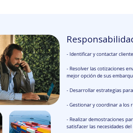
Resp
onsabilid
- Identificar y contactar client
- Resolver las cotizaciones en
mejor opción de sus embarqu
- Desarrollar estrategias par
- Gestionar y coordinar a los 
- Realizar demostraciones pa
satisfacer las necesidades del 