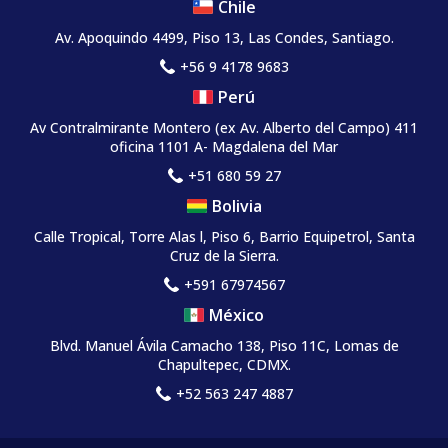
Chile
Av. Apoquindo 4499, Piso 13, Las Condes, Santiago.
+56 9 4178 9683
Perú
Av Contralmirante Montero (ex Av. Alberto del Campo) 411
oficina 1101 A- Magdalena del Mar
+51 680 59 27
Bolivia
Calle Tropical, Torre Alas l, Piso 6, Barrio Equipetrol, Santa
Cruz de la Sierra.
+591 67974567
México
Blvd. Manuel Ávila Camacho 138, Piso 11C, Lomas de
Chapultepec, CDMX.
+52 563 247 4887