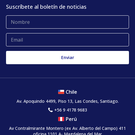
Centro de contacto
Suscríbete al boletín de noticias
Blog
Glosario
Quejas y reclamos
Chile
Av. Apoquindo 4499, Piso 13, Las Condes, Santiago.
+56 9 4178 9683
Perú
Av Contralmirante Montero (ex Av. Alberto del Campo) 411
oficina 1101 A- Magdalena del Mar