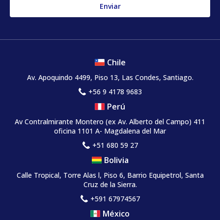
Chile
Av. Apoquindo 4499, Piso 13, Las Condes, Santiago.
+56 9 4178 9683
Perú
Av Contralmirante Montero (ex Av. Alberto del Campo) 411
oficina 1101 A- Magdalena del Mar
+51 680 59 27
Bolivia
Calle Tropical, Torre Alas l, Piso 6, Barrio Equipetrol, Santa
Cruz de la Sierra.
+591 67974567
México