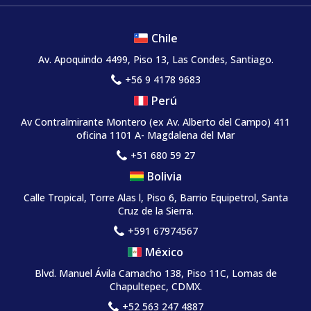
Chile
Av. Apoquindo 4499, Piso 13, Las Condes, Santiago.
+56 9 4178 9683
Perú
Av Contralmirante Montero (ex Av. Alberto del Campo) 411
oficina 1101 A- Magdalena del Mar
+51 680 59 27
Bolivia
Calle Tropical, Torre Alas l, Piso 6, Barrio Equipetrol, Santa
Cruz de la Sierra.
+591 67974567
México
Blvd. Manuel Ávila Camacho 138, Piso 11C, Lomas de
Chapultepec, CDMX.
+52 563 247 4887