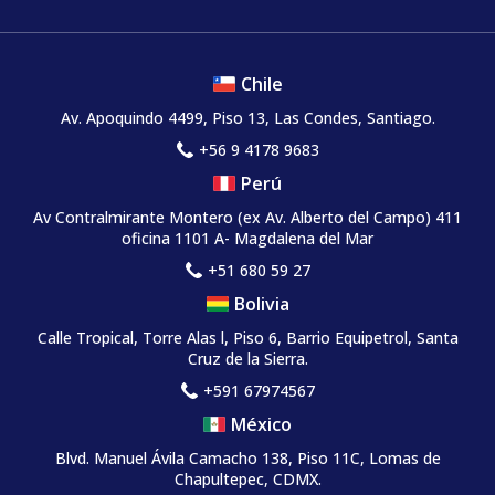
Chile
Av. Apoquindo 4499, Piso 13, Las Condes, Santiago.
+56 9 4178 9683
Perú
Av Contralmirante Montero (ex Av. Alberto del Campo) 411
oficina 1101 A- Magdalena del Mar
+51 680 59 27
Bolivia
Calle Tropical, Torre Alas l, Piso 6, Barrio Equipetrol, Santa
Cruz de la Sierra.
+591 67974567
México
Blvd. Manuel Ávila Camacho 138, Piso 11C, Lomas de
Chapultepec, CDMX.